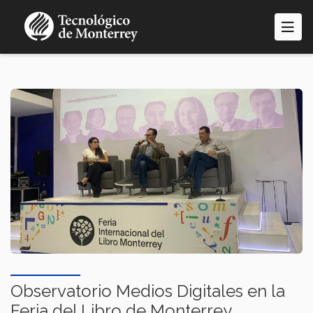
Pasar
al
contenido
principal
Observatorio Medios Digitales en la
Feria del Libro de Monterrey