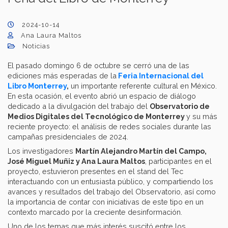
2024-10-14
Ana Laura Maltos
Noticias
El pasado domingo 6 de octubre se cerró una de las
ediciones más esperadas de la
Feria Internacional del
Libro Monterrey
,
un importante referente cultural en México.
En esta ocasión, el evento abrió un espacio de diálogo
dedicado a la divulgación del trabajo del
Observatorio de
Medios Digitales del Tecnológico de Monterrey
y su más
reciente proyecto: el análisis de redes sociales durante las
campañas presidenciales de 2024.
Los investigadores
Martín Alejandro Martín del Campo,
José Miguel Muñiz y Ana Laura Maltos
, participantes en el
proyecto, estuvieron presentes en el stand del Tec
interactuando con un entusiasta público, y compartiendo los
avances y resultados del trabajo del Observatorio, así como
la importancia de contar con iniciativas de este tipo en un
contexto marcado por la creciente desinformación.
Uno de los temas que más interés suscitó entre los