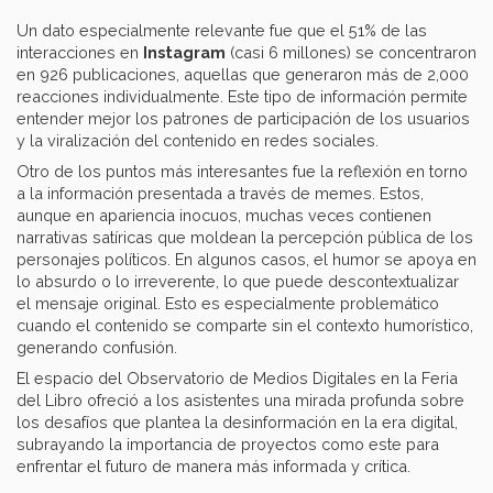
Un dato especialmente relevante fue que el 51% de las
interacciones en
Instagram
(casi 6 millones) se concentraron
en 926 publicaciones, aquellas que generaron más de 2,000
reacciones individualmente. Este tipo de información permite
entender mejor los patrones de participación de los usuarios
y la viralización del contenido en redes sociales.
Otro de los puntos más interesantes fue la reflexión en torno
a la información presentada a través de memes. Estos,
aunque en apariencia inocuos, muchas veces contienen
narrativas satíricas que moldean la percepción pública de los
personajes políticos. En algunos casos, el humor se apoya en
lo absurdo o lo irreverente, lo que puede descontextualizar
el mensaje original. Esto es especialmente problemático
cuando el contenido se comparte sin el contexto humorístico,
generando confusión.
El espacio del Observatorio de Medios Digitales en la Feria
del Libro ofreció a los asistentes una mirada profunda sobre
los desafíos que plantea la desinformación en la era digital,
subrayando la importancia de proyectos como este para
enfrentar el futuro de manera más informada y crítica.