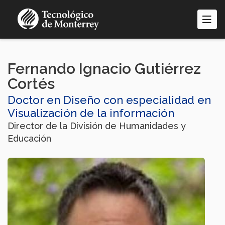
Pasar
al
contenido
principal
Fernando Ignacio Gutiérrez
Cortés
Doctor en Diseño con especialidad en
Visualización de la información
Director de la División de Humanidades y
Educación